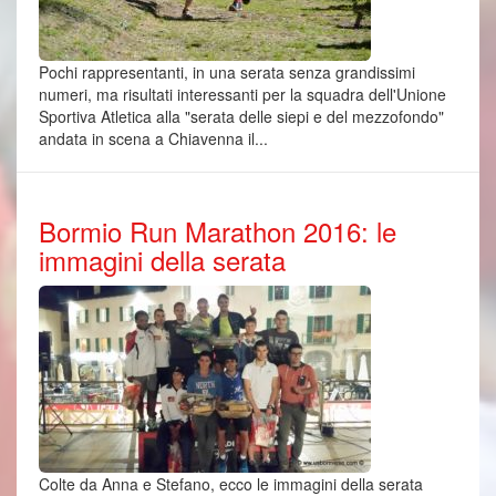
Pochi rappresentanti, in una serata senza grandissimi
numeri, ma risultati interessanti per la squadra dell'Unione
Sportiva Atletica alla "serata delle siepi e del mezzofondo"
andata in scena a Chiavenna il...
Bormio Run Marathon 2016: le
immagini della serata
Colte da Anna e Stefano, ecco le immagini della serata