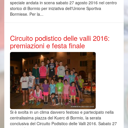
speciale andata in scena sabato 27 agosto 2016 nel centro
storico di Bormio per iniziativa dell'Unione Sportiva
Bormiese. Per la...
Circuito podistico delle valli 2016:
premiazioni e festa finale
Si è svolta in un clima davvero festoso e partecipato nella
centralissima piazza del Kuerc di Bormio, la serata
conclusiva del Circuito Podistico delle Valli 2016. Sabato 27