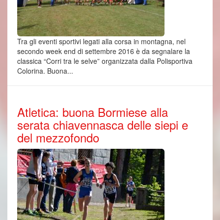
Tra gli eventi sportivi legati alla corsa in montagna, nel
secondo week end di settembre 2016 è da segnalare la
classica “Corri tra le selve” organizzata dalla Polisportiva
Colorina. Buona...
Atletica: buona Bormiese alla
serata chiavennasca delle siepi e
del mezzofondo