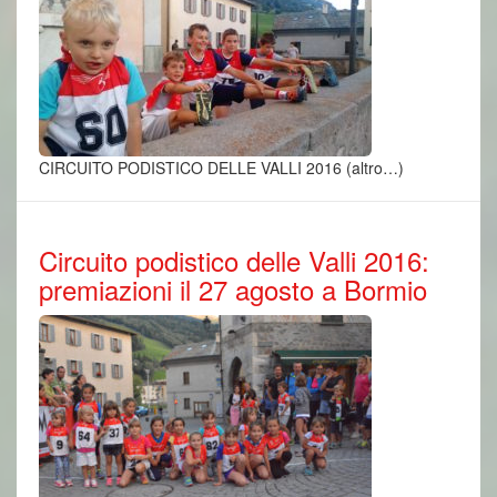
CIRCUITO PODISTICO DELLE VALLI 2016 (altro…)
Circuito podistico delle Valli 2016:
premiazioni il 27 agosto a Bormio