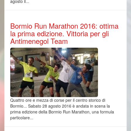
agosto il...
Bormio Run Marathon 2016: ottima
la prima edizione. Vittoria per gli
Antimenegol Team
Quattro ore e mezza di corse per il centro storico di
Bormio... Sabato 28 agosto 2016 è andata in scena la
prima edizione della Bormio Run Marathon, una formula
particolare...