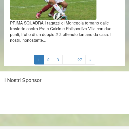
PRIMA SQUADRA I ragazzi di Menegola tornano dalle
trasferte contro Prata Calcio e Polisportiva Villa con due
punti, frutto di un doppio 2-2 ottenuto lontano da casa. I
nostri, nonostante...
1
2
3
…
27
»
I Nostri Sponsor