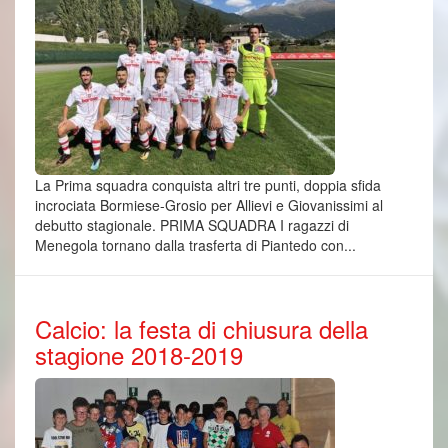
La Prima squadra conquista altri tre punti, doppia sfida
incrociata Bormiese-Grosio per Allievi e Giovanissimi al
debutto stagionale. PRIMA SQUADRA I ragazzi di
Menegola tornano dalla trasferta di Piantedo con...
Calcio: la festa di chiusura della
stagione 2018-2019