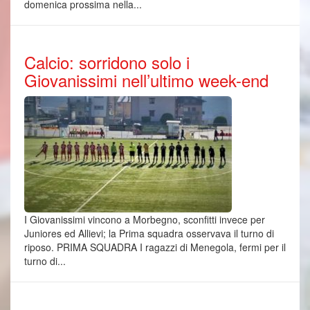
domenica prossima nella...
Calcio: sorridono solo i
Giovanissimi nell’ultimo week-end
I Giovanissimi vincono a Morbegno, sconfitti invece per
Juniores ed Allievi; la Prima squadra osservava il turno di
riposo. PRIMA SQUADRA I ragazzi di Menegola, fermi per il
turno di...