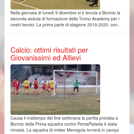
Nella giornata di lunedì 9 dicembre si è tenuta a Bormio la
seconda seduta di formazione della Torino Academy per i
nostri tecnici. La prima parte di stagione 2019-2020, con...
Calcio: ottimi risultati per
Giovanissimi ed Allievi
Causa il maltempo del fine settimana la partita prevista a
Bormio della Prima squadra contro PentaPiateda è stata
rinviata. La squadra di mister Menegola tornerà in campo