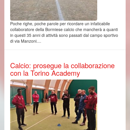
Poche righe, poche parole per ricordare un infaticabile
collaboratore della Bormiese calcio che mancherà a quanti
in questi 35 anni di attività sono passati dal campo sportivo
di via Manzoni....
Calcio: prosegue la collaborazione
con la Torino Academy