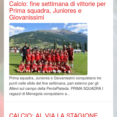
Calcio: fine settimana di vittorie per
Prima squadra, Juniores e
Giovanissimi
Prima squadra, Juniores e Giovanissimi conquistano tre
punti nelle sfide del fine settimana, pari esterno per gli
Allievi sul campo della PentaPiateda. PRIMA SQUADRA I
ragazzi di Menegola conquistano a...
CALCIO: AL VIA LA STAGIONE