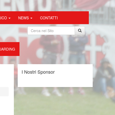
RICO
NEWS
CONTATTI
UARDING
I Nostri Sponsor