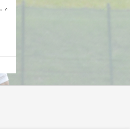
ca 19