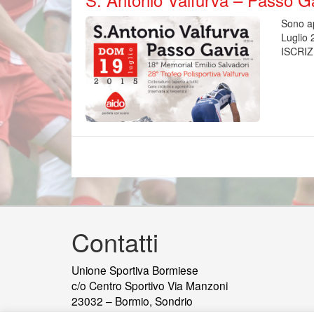
Sono ap
Luglio 
ISCRIZ
Contatti
Unione Sportiva Bormiese
c/o Centro Sportivo Via Manzoni
23032 – Bormio, Sondrio