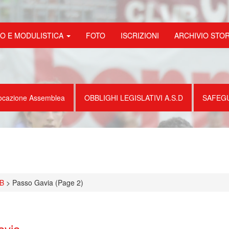
FO E MODULISTICA
FOTO
ISCRIZIONI
ARCHIVIO STO
ocazione Assemblea
OBBLIGHI LEGISLATIVI A.S.D
SAFEG
B
>
Passo Gavia
(Page 2)
avia