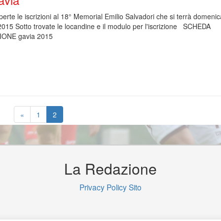
erte le iscrizioni al 18° Memorial Emilio Salvadori che si terrà domeni
2015 Sotto trovate le locandine e il modulo per l'iscrizione SCHEDA
IONE gavia 2015
«
1
2
La Redazione
Privacy Policy Sito