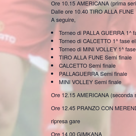
Ore 10.15 AMERICANA (prima seri
Dalle ore 10.40 TIRO ALLA FUNE 1^
A seguire,
Torneo di PALLA GUERRA 1^ fas
Torneo di CALCETTO 1^ fase el
Torneo di MINI VOLLEY 1^ fase 
TIRO ALLA FUNE Semi finale
CALCETTO Semi finale
PALLAGUERRA Semi finale
MINI VOLLEY Semi finale
Ore 12.15 AMERICANA (seconda s
Ore 12.45 PRANZO CON MEREN
ripresa gare
Ore 14.00 GIMKANA