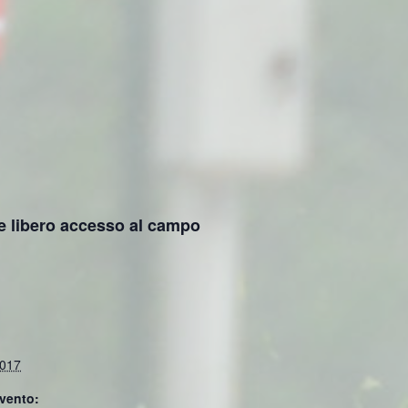
re libero accesso al campo
2017
vento: