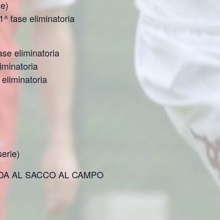
e)
 fase eliminatoria
e eliminatoria
iminatoria
eliminatoria
erie)
DA AL SACCO AL CAMPO