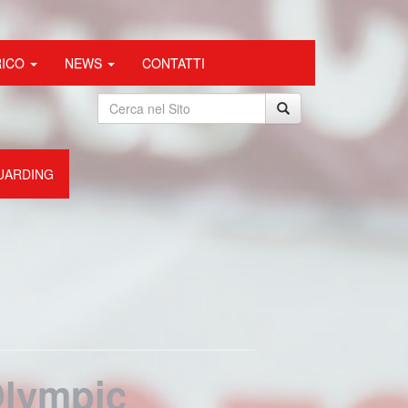
RICO
NEWS
CONTATTI
UARDING
Olympic