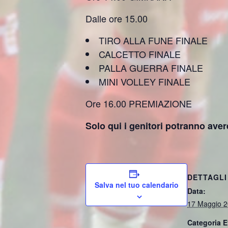
Dalle ore 15.00
TIRO ALLA FUNE FINALE
CALCETTO FINALE
PALLA GUERRA FINALE
MINI VOLLEY FINALE
Ore 16.00 PREMIAZIONE
Solo qui i genitori potranno ave
DETTAGLI
Salva nel tuo calendario
Data:
17 Maggio 
Categoria E