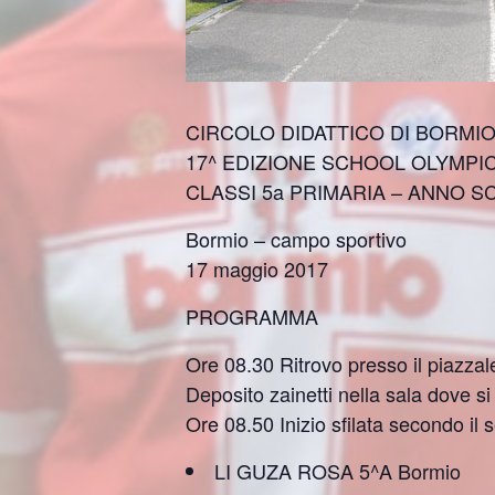
CIRCOLO DIDATTICO DI BORMI
17^ EDIZIONE SCHOOL OLYMPI
CLASSI 5a PRIMARIA – ANNO SC
Bormio – campo sportivo
17 maggio 2017
PROGRAMMA
Ore 08.30 Ritrovo presso il piazza
Deposito zainetti nella sala dove si 
Ore 08.50 Inizio sfilata secondo il 
LI GUZA ROSA 5^A Bormio