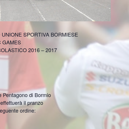
O UNIONE SPORTIVA BORMIESE
C GAMES
OLASTICO 2016 – 2017
le Pentagono di Bormio
effettuerà il pranzo
seguente ordine: