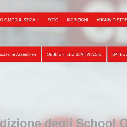
FO E MODULISTICA
FOTO
ISCRIZIONI
ARCHIVIO STO
ocazione Assemblea
OBBLIGHI LEGISLATIVI A.S.D
SAFEG
dizione degli School 