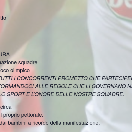
tto
TURA
emazione squadre
uoco olimpico
TUTTI I CONCORRENTI PROMETTO CHE PARTECIPE
FORMANDOCI ALLE REGOLE CHE LI GOVERNANO NEL
LLO SPORT E L’ONORE DELLE NOSTRE SQUADRE.
circa
l proprio pettorale.
 dai bambini a ricordo della manifestazione.