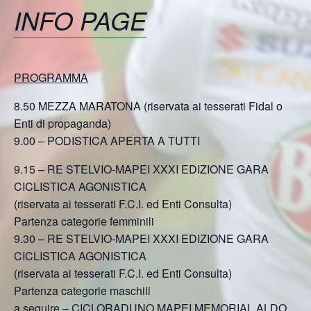
INFO PAGE
PROGRAMMA
8.50 MEZZA MARATONA (riservata ai tesserati Fidal o
Enti di propaganda)
9.00 – PODISTICA APERTA A TUTTI
9.15 – RE STELVIO-MAPEI XXXI EDIZIONE GARA
CICLISTICA AGONISTICA
(riservata ai tesserati F.C.I. ed Enti Consulta)
Partenza categorie femminili
9.30 – RE STELVIO-MAPEI XXXI EDIZIONE GARA
CICLISTICA AGONISTICA
(riservata ai tesserati F.C.I. ed Enti Consulta)
Partenza categorie maschili
a seguire – CICLORADUNO MAPEI MEMORIAL ALDO