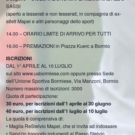
SASSI
(aperto a tesserati e non tesserati, in compagnia di ex-
atleti Mapei e altri personaggi dello sport)
14.00 – ORARIO LIMITE DI ARRIVO PER TUTTI
16.00 – PREMIAZIONI in Piazza Kuerc a Bormio
ISCRIZIONI
DAL 1° APRILE AL 10 LUGLIO
sul sito www.usbormiese.com oppure presso Sede
dell’Unione Sportiva Bormiese, Via Manzoni, Bormio
Numero massimo di iscrizioni: 3000
Quota di partecipazione:
30 euro, per iscrizioni dall’1 aprile al 30 giugno
40 euro, per iscrizioni dall’1 luglio al 10 luglio
La quota è comprensiva di:
• Maglia ReStelvio Mapei, che si invita ad indossare
• Servizio trasporto indumenti al Passo Stelvio