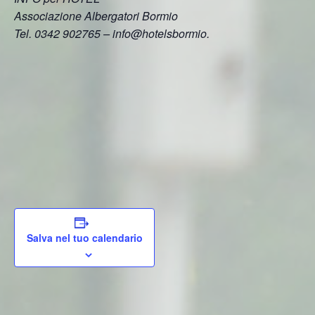
Associazione Albergatori Bormio
Tel. 0342 902765 – info@hotelsbormio.
Salva nel tuo calendario