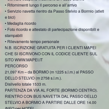
• Rifornimenti lungo il percorso e all’arrivo
• Servizio navetta rientro da Passo Stelvio a Bormio (atleti
e bici)
• Medaglia ricordo
• Foto ricordo e attestato di partecipazione disponibili e
stampabili
• Rilevamento tempo personale
N.B. ISCRIZIONE GRATUITA PER I CLIENTI MAPEI
CHE SI ISCRIVONO CON IL CODICE CLIENTE SUL
SITO WWW.MAPEI.IT
PERCORSO
21,097 Km – da BORMIO (m 1225 s.l.m.) al PASSO
DELLO STELVIO (m 2758 s.l.m.).
Dislivello totale 1533 m.
PARTENZA DA VIA AL FORTE (BORMIO CENTRO).
RIENTRO CON BUS NAVETTA DAL PASSO DELLO
STELVIO A BORMIO A PARTIRE DALLE ORE 14.00
INFO per HOTEL