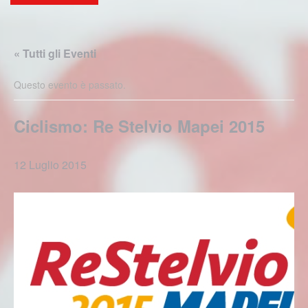
« Tutti gli Eventi
Questo evento è passato.
Ciclismo: Re Stelvio Mapei 2015
12 Luglio 2015