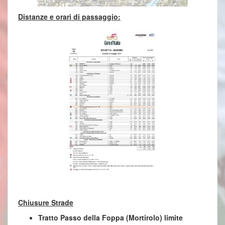
Distanze e orari di passaggio:
Chiusure Strade
Tratto Passo della Foppa (Mortirolo) limite