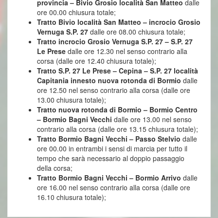
provincia – Bivio Grosio località San Matteo
dalle
ore 00.00 chiusura totale;
Tratto Bivio località San Matteo – incrocio Grosio
Vernuga S.P. 27
dalle ore 08.00 chiusura totale;
Tratto incrocio Grosio Vernuga S.P. 27 – S.P. 27
Le Prese
dalle ore 12.30 nel senso contrario alla
corsa (dalle ore 12.40 chiusura totale);
Tratto S.P. 27 Le Prese – Cepina – S.P. 27 località
Capitania innesto nuova rotonda di Bormio
dalle
ore 12.50 nel senso contrario alla corsa (dalle ore
13.00 chiusura totale);
Tratto nuova rotonda di Bormio – Bormio Centro
– Bormio Bagni Vecchi
dalle ore 13.00 nel senso
contrario alla corsa (dalle ore 13.15 chiusura totale);
Tratto Bormio Bagni Vecchi – Passo Stelvio
dalle
ore 00.00 in entrambi i sensi di marcia per tutto il
tempo che sarà necessario al doppio passaggio
della corsa;
Tratto Bormio Bagni Vecchi – Bormio Arrivo
dalle
ore 16.00 nel senso contrario alla corsa (dalle ore
16.10 chiusura totale);