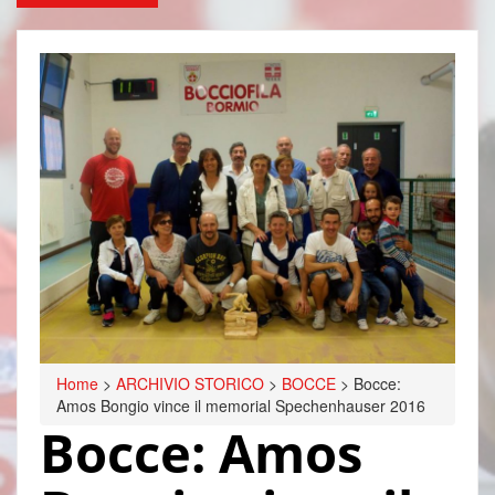
Home
>
ARCHIVIO STORICO
>
BOCCE
>
Bocce:
Amos Bongio vince il memorial Spechenhauser 2016
Bocce: Amos