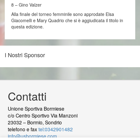
8 – Gino Valzer
Alla finale del torneo femminile sono approdate Elsa
Giacomelli e Mary Quadrio che si è aggiudicata il titolo in
questa edizione.
I Nostri Sponsor
Contatti
Unione Sportiva Bormiese
c/o Centro Sportivo Via Manzoni
23032 – Bormio, Sondrio
telefono e fax
tel:0342901482
info@usbormiese.com