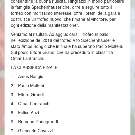
consentirne la buona riuscita. Ringrazio in modo particolare
la famiglia Spechenhauser che, oltre a seguire tutto il
torneo con moltissimo interesse, offre i premi della gara e
costruisce un trofeo nuovo, che rimane al vincitore, per
ogni edizione della manifestazione”.
Veniamo ai risultati. Ad aggiudicarsi il trofeo in palio
nell’edizione del 2016 del trofeo Vito Spechenhauser è
stato Amos Bongio che in finale ha superato Paolo Molteni.
Sul podio Ettore Grandi che ha preceduto in classifica
Omar Lanfranchi.
LA CLASSIFICA FINALE
1 – Amos Bongio
2 – Paolo Molteni
3 – Ettore Grandi
4 – Omar Lanfranchi
5 – Felice Anzi
6 – Romano Donagrandi
7 – Giancarlo Cavazzi