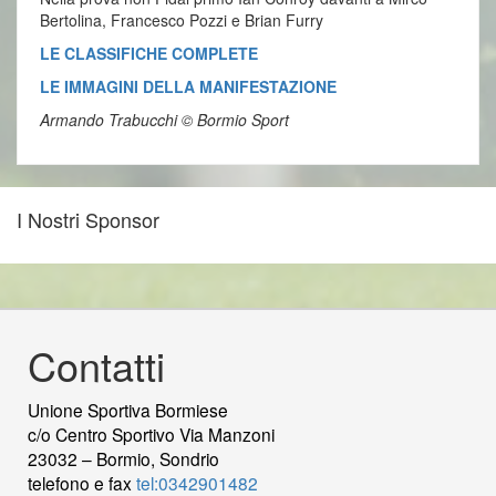
Bertolina, Francesco Pozzi e Brian Furry
LE CLASSIFICHE COMPLETE
LE IMMAGINI DELLA MANIFESTAZIONE
Armando Trabucchi © Bormio Sport
I Nostri Sponsor
Contatti
Unione Sportiva Bormiese
c/o Centro Sportivo Via Manzoni
23032 – Bormio, Sondrio
telefono e fax
tel:0342901482