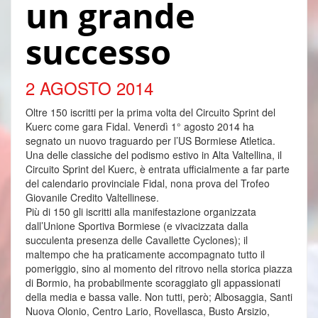
un grande
successo
2 AGOSTO 2014
Oltre 150 iscritti per la prima volta del Circuito Sprint del
Kuerc come gara Fidal.
Venerdì 1° agosto 2014 ha
segnato un nuovo traguardo per l’US Bormiese Atletica.
Una delle classiche del podismo estivo in Alta Valtellina, il
Circuito Sprint del Kuerc, è entrata ufficialmente a far parte
del calendario provinciale Fidal, nona prova del Trofeo
Giovanile Credito Valtellinese.
Più di 150 gli iscritti alla manifestazione organizzata
dall’Unione Sportiva Bormiese (e vivacizzata dalla
succulenta presenza delle Cavallette Cyclones); il
maltempo che ha praticamente accompagnato tutto il
pomeriggio, sino al momento del ritrovo nella storica piazza
di Bormio, ha probabilmente scoraggiato gli appassionati
della media e bassa valle. Non tutti, però; Albosaggia, Santi
Nuova Olonio, Centro Lario, Rovellasca, Busto Arsizio,