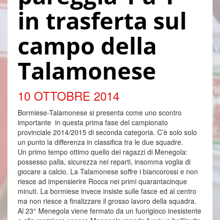
in trasferta sul
campo della
Talamonese
10 OTTOBRE 2014
Bormiese-Talamonese si presenta come uno scontro
importante
in questa prima fase del campionato
provinciale 2014/2015 di seconda categoria. C’è solo solo
un punto la differenza in classifica tra le due squadre.
Un primo tempo ottimo quello dei ragazzi di Menegola:
possesso palla, sicurezza nei reparti, insomma voglia di
giocare a calcio. La Talamonese soffre i biancorossi e non
riesce ad impensierire Rocca nei primi quarantacinque
minuti. La bormiese invece insiste sulle fasce ed al centro
ma non riesce a finalizzare il grosso lavoro della squadra.
Al 23° Menegola viene fermato da un fuorigioco inesistente