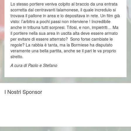
Lo stesso portiere veniva colpito al braccio da una entrata
scorretta dal centravanti talamonese, il quale incredulo si
trovava il pallone in area e lo depositava in rete. Un film già
visto: l’arbitro a pochi passi non interviene ! Incredibile
anche in tribuna tutti sorpresi. Tifosi, e non, impietriti… Ma
il portiere nella sua area in uscita alta deve essere armato
per evitare di essere atterrato? Sono forse cambiate le
regole? La rabbia è tanta, ma la Bormiese ha disputato
veramente una bella partita, anche se il pari le va proprio
stretto.
A cura di Paolo e Stefano
I Nostri Sponsor