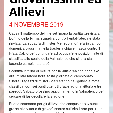
Allievi
4 NOVEMBRE 2019
Causa il maltempo del fine settimana la partita prevista a
Bormio della
Prima squadra
contro PentaPiateda è stata
rinviata. La squadra di mister Menegola tornerà in campo
domenica prossima nella trasferta chiavennasca contro il
Prata Calcio per continuare ad occupare le posizioni alte di
classifica alle spalle della Valmalenco che sinora sta
facendo campionato a sé.
Sconfitta interna di misura per la
Juniores
che cede 1-2
alla PentaPiateda nella sesta giornata di campionato.
Sinora i ragazzi di mister Scarì stanno navigando a metà
classifica, con sei punti ottenuti grazie ad una vittoria e tre
pareggi. Sabato prossimo appuntamento in Valmalenco per
cercare di far decollare la stagione.
Buona settimana per gli
Allievi
che conquistano 6 punti
grazie alle vittorie di giovedì scorso sull’Alto Lario per 1-0 e