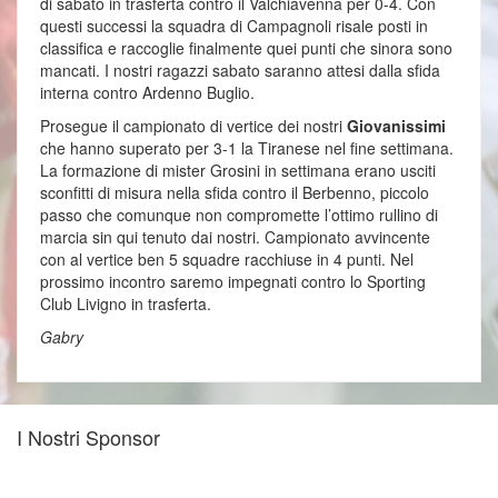
di sabato in trasferta contro il Valchiavenna per 0-4. Con
questi successi la squadra di Campagnoli risale posti in
classifica e raccoglie finalmente quei punti che sinora sono
mancati. I nostri ragazzi sabato saranno attesi dalla sfida
interna contro Ardenno Buglio.
Prosegue il campionato di vertice dei nostri
Giovanissimi
che hanno superato per 3-1 la Tiranese nel fine settimana.
La formazione di mister Grosini in settimana erano usciti
sconfitti di misura nella sfida contro il Berbenno, piccolo
passo che comunque non compromette l’ottimo rullino di
marcia sin qui tenuto dai nostri. Campionato avvincente
con al vertice ben 5 squadre racchiuse in 4 punti. Nel
prossimo incontro saremo impegnati contro lo Sporting
Club Livigno in trasferta.
Gabry
I Nostri Sponsor