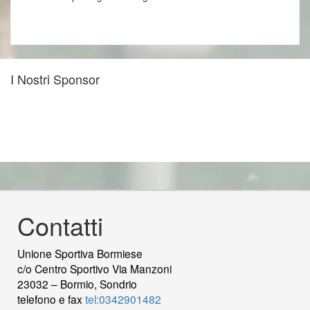
I Nostri Sponsor
Contatti
Unione Sportiva Bormiese
c/o Centro Sportivo Via Manzoni
23032 – Bormio, Sondrio
telefono e fax
tel:0342901482