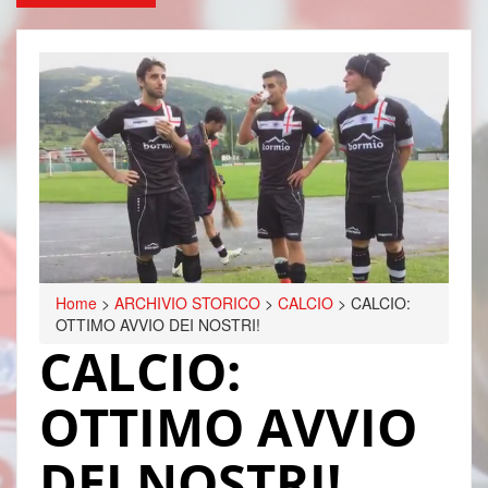
Home
>
ARCHIVIO STORICO
>
CALCIO
>
CALCIO:
OTTIMO AVVIO DEI NOSTRI!
CALCIO:
OTTIMO AVVIO
DEI NOSTRI!