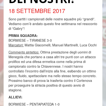
18 SETTEMBRE 2017
Sono partiti i campionati delle nostre squadre più “grandi”.
Vediamo com’è andato questo fine settimana nel resoconto
di “Gabry”!
PRIMA SQUADRA:
BORMIESE – TIRANESE 3-0
Marcatori:
Mattia Giacomelli, Manuel Martinelli, Luca Occhi
Commento sintetico:
Ottima prestazione degli uomini di
Menegola che portano a casa altri tre punti con un attacco
prolifico ed una difesa ermetica come nella prima di
campionato contro la Chiavennese. I nostri hanno
controllato l’incontro dall’inizio alla fine, esibendo un ottimo
gioco, fluido, spettacolare ma nello stesso tempo concreto.
Prossimo banco di prova la trasferta contro il Cortenova
per proseguire la striscia positiva di questo avvio di
stagione.
ALLIEVI:
BORMIESE – PENTAPIATEDA 1-0