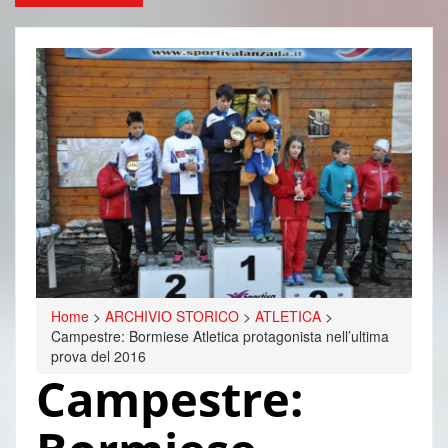
Home
>
ARCHIVIO STORICO
>
ATLETICA
>
Campestre: Bormiese Atletica protagonista nell’ultima
prova del 2016
Campestre: