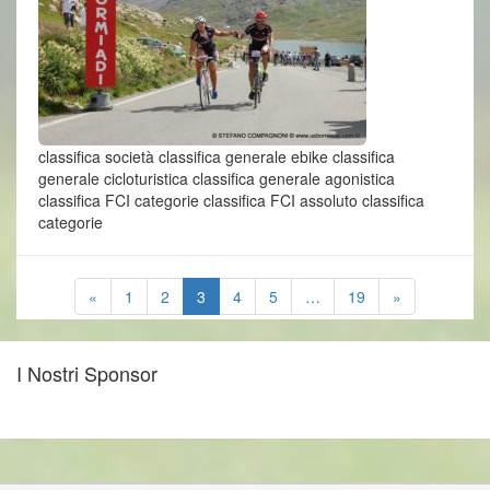
classifica società classifica generale ebike classifica
generale cicloturistica classifica generale agonistica
classifica FCI categorie classifica FCI assoluto classifica
categorie
«
1
2
3
4
5
…
19
»
I Nostri Sponsor