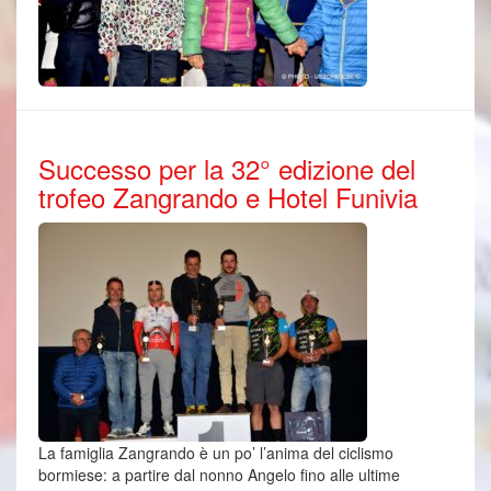
Successo per la 32° edizione del
trofeo Zangrando e Hotel Funivia
La famiglia Zangrando è un po’ l’anima del ciclismo
bormiese: a partire dal nonno Angelo fino alle ultime