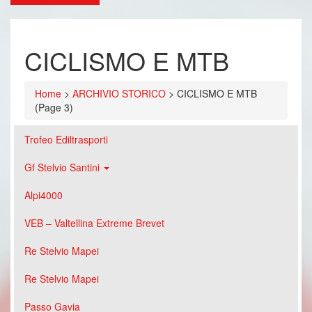
CICLISMO E MTB
Home
>
ARCHIVIO STORICO
>
CICLISMO E MTB
(Page 3)
Trofeo Ediltrasporti
Gf Stelvio Santini
Alpi4000
VEB – Valtellina Extreme Brevet
Re Stelvio Mapei
Re Stelvio Mapei
Passo Gavia