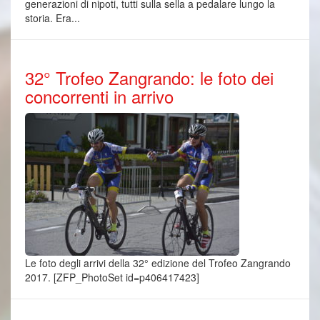
generazioni di nipoti, tutti sulla sella a pedalare lungo la
storia. Era...
32° Trofeo Zangrando: le foto dei
concorrenti in arrivo
Le foto degli arrivi della 32° edizione del Trofeo Zangrando
2017. [ZFP_PhotoSet id=p406417423]