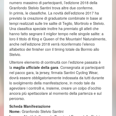
numero massimo di partecipanti, l’edizione 2018 della
Granfondo Stelvio Santini trova altre due conferme.
In primis, le classifiche. La novità dell’edizione 2017 ha
previsto la creazione di graduatorie combinate in base ai
tempi realizzati sulle tre salite di Teglio, Mortirolo e Stelvio.
Una classifica speciale inoltre ha premiato gli atleti che
hanno fatto segnare il miglior tempo nelle singole salite: a
loro il titolo di King e Queen of the Mountain! Naturalmente,
anche nell’edizione 2018 verrà riconfermato l’elenco
alfabetico dei finisher con il timing totale da Bormio allo
Stelvio.
Ulteriore elemento di continuità con l’edizione passata è
la
maglia ufficiale della gara
. Consegnata ai partecipanti
nel pacco gara, la jersey, firmata Santini Cycling Wear,
dovrà essere obbligatoriamente indossata da tutti durante
lo svolgimento della manifestazione, in modo tale da
agevolare i controlli e, insieme, creare un colpo d’occhio
ancora più spettacolare al momento della partenza e sul
percorso.
Scheda Manifestazione
Nome:
Granfondo Stelvio Santini