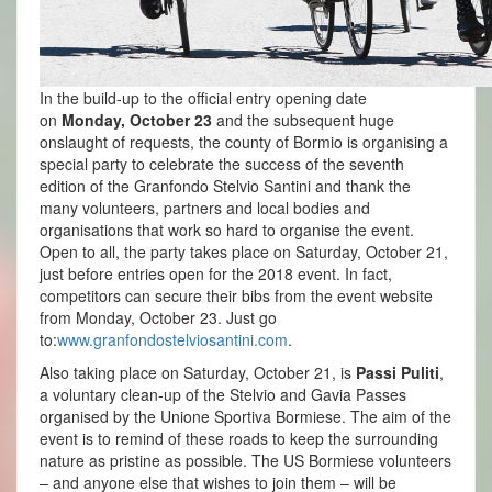
In the build-up to the official entry opening date
on
Monday, October 23
and the subsequent huge
onslaught of requests, the county of Bormio is organising a
special party to celebrate the success of the seventh
edition of the Granfondo Stelvio Santini and thank the
many volunteers, partners and local bodies and
organisations that work so hard to organise the event.
Open to all, the party takes place on Saturday, October 21,
just before entries open for the 2018 event. In fact,
competitors can secure their bibs from the event website
from Monday, October 23. Just go
to:
www.granfondostelviosantini.
com
.
Also taking place on Saturday, October 21, is
Passi Puliti
,
a voluntary clean-up of the Stelvio and Gavia Passes
organised by the Unione Sportiva Bormiese. The aim of the
event is to remind of these roads to keep the surrounding
nature as pristine as possible. The US Bormiese volunteers
– and anyone else that wishes to join them – will be