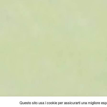
Questo sito usa i cookie per assicurarti una migliore esp