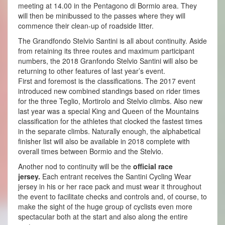
meeting at 14.00 in the Pentagono di Bormio area. They
will then be minibussed to the passes where they will
commence their clean-up of roadside litter.
The Grandfondo Stelvio Santini is all about continuity. Aside
from retaining its three routes and maximum participant
numbers, the 2018 Granfondo Stelvio Santini will also be
returning to other features of last year’s event.
First and foremost is the classifications. The 2017 event
introduced new combined standings based on rider times
for the three Teglio, Mortirolo and Stelvio climbs. Also new
last year was a special King and Queen of the Mountains
classification for the athletes that clocked the fastest times
in the separate climbs. Naturally enough, the alphabetical
finisher list will also be available in 2018 complete with
overall times between Bormio and the Stelvio.
Another nod to continuity will be the
official race
jersey.
Each entrant receives the Santini Cycling Wear
jersey in his or her race pack and must wear it throughout
the event to facilitate checks and controls and, of course, to
make the sight of the huge group of cyclists even more
spectacular both at the start and also along the entire