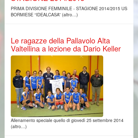
PRIMA DIVISIONE FEMMINILE - STAGIONE 2014/2015 US
BORMIESE “IDEALCASA” (altro…)
Le ragazze della Pallavolo Alta
Valtellina a lezione da Dario Keller
Allenamento speciale quello di giovedì 25 settembre 2014
(altro…)