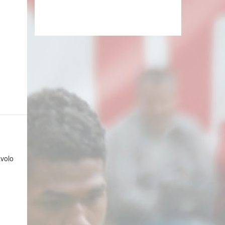
avolo