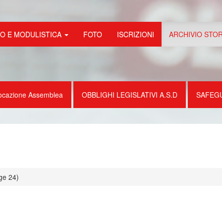
FO E MODULISTICA
FOTO
ISCRIZIONI
ARCHIVIO STO
ocazione Assemblea
OBBLIGHI LEGISLATIVI A.S.D
SAFEG
ge 24)