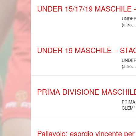
UNDER 15/17/19 MASCHILE 
UNDER
(altro…
UNDER 19 MASCHILE – STAG
UNDER
(altro…
PRIMA DIVISIONE MASCHILE
PRIMA
CLEM” 
Pallavolo: esordio vincente per