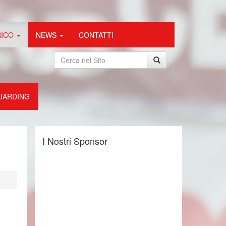
RICO
NEWS
CONTATTI
UARDING
I Nostri Sponsor