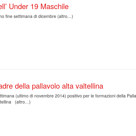
ll’ Under 19 Maschile
mo fine settimana di dicembre (altro…)
re della pallavolo alta valtellina
ttimana (ultimo di novembre 2014) positivo per le formazioni della Pall
ltellina (altro…)