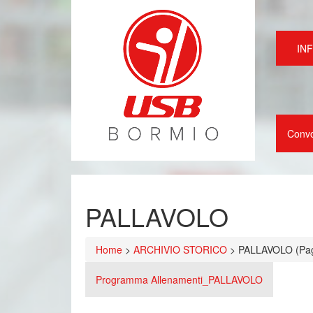
IN
Conv
PALLAVOLO
Home
>
ARCHIVIO STORICO
>
PALLAVOLO
(Pa
Programma Allenamenti_PALLAVOLO