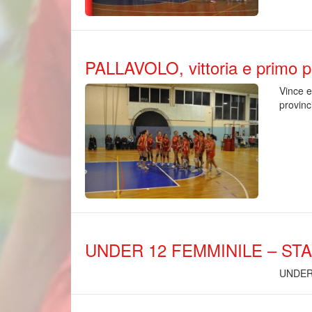
PALLAVOLO, vittoria e primo p
Vince e
provinc
UNDER 12 FEMMINILE – STA
UNDER 