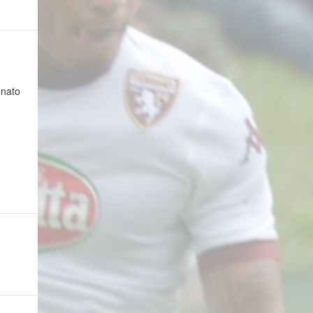
onato