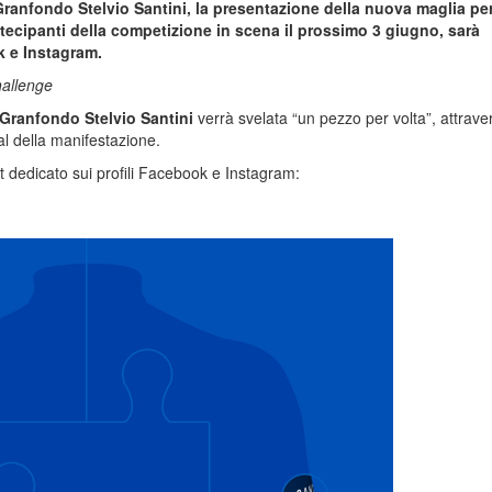
 Granfondo Stelvio Santini, la presentazione della nuova maglia pe
artecipanti della competizione in scena il prossimo 3 giugno, sarà
k e Instagram.
hallenge
Granfondo Stelvio Santini
verrà svelata “un pezzo per volta”, attrave
ial della manifestazione.
t dedicato sui profili Facebook e Instagram: