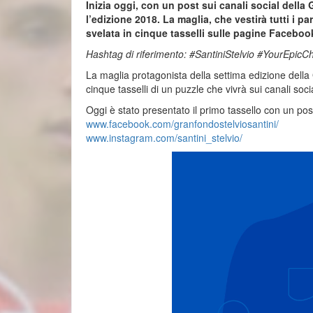
Inizia oggi, con un post sui canali social della
l’edizione 2018. La maglia, che vestirà tutti i p
svelata in cinque tasselli sulle pagine Faceboo
Hashtag di riferimento: #SantiniStelvio #YourEpicC
La maglia protagonista della settima edizione della
cinque tasselli di un puzzle che vivrà sui canali soc
Oggi è stato presentato il primo tassello con un pos
www.facebook.com/
granfondostelviosantini/
www.instagram.com/santini_
stelvio/