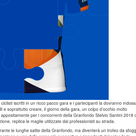
ciclisti iscritti in un ricco pacco gara e i partecipanti la dovranno indos
i e soprattutto creare, il giorno della gara, un colpo d’occhio molto
 appositamente per i concorrenti della Granfondo Stelvio Santini 2018 
azione, replica le maglie utilizzate dai professionisti su strada.
urante le lunghe salite della Granfondo, ma diventerà un trofeo da sfogg