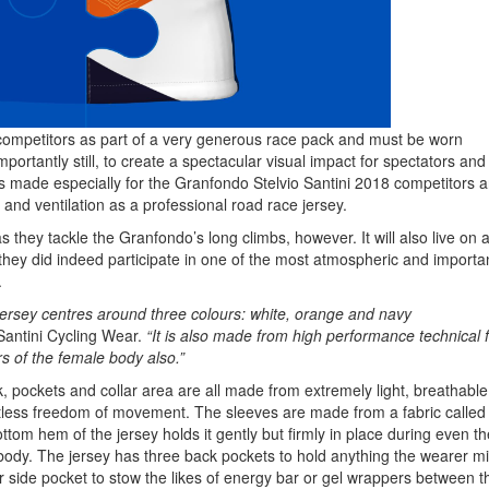
e competitors as part of a very generous race pack and must be worn
portantly still, to create a spectacular visual impact for spectators and
s made especially for the Granfondo Stelvio Santini 2018 competitors 
 and ventilation as a professional road race jersey.
as they tackle the Granfondo’s long climbs, however. It will also live on 
they did indeed participate in one of the most atmospheric and importa
.
jersey centres around three colours: white, orange and navy
Santini Cycling Wear.
“It is also made from high performance technical f
urs of the female body also.”
ck, pockets and collar area are all made from extremely light, breathable
ortless freedom of movement. The sleeves are made from a fabric called
ottom hem of the jersey holds it gently but firmly in place during even th
body. The jersey has three back pockets to hold anything the wearer m
r side pocket to stow the likes of energy bar or gel wrappers between t