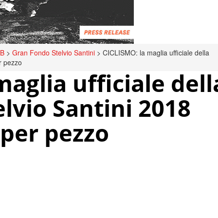
TB
>
Gran Fondo Stelvio Santini
>
CICLISMO: la maglia ufficiale della
r pezzo
aglia ufficiale dell
lvio Santini 2018
 per pezzo