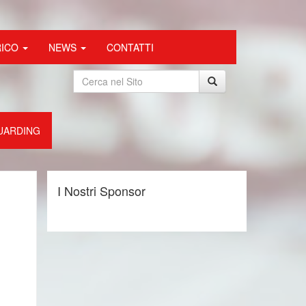
RICO
NEWS
CONTATTI
UARDING
I Nostri Sponsor