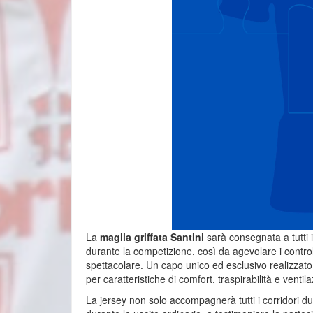
La
maglia griffata Santini
sarà consegnata a tutti i 
durante la competizione, così da agevolare i controll
spettacolare. Un capo unico ed esclusivo realizzato
per caratteristiche di comfort, traspirabilità e ventil
La jersey non solo accompagnerà tutti i corridori d