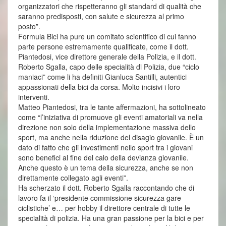
organizzatori che rispetteranno gli standard di qualità che
saranno predisposti, con salute e sicurezza al primo
posto”.
Formula Bici ha pure un comitato scientifico di cui fanno
parte persone estremamente qualificate, come il dott.
Piantedosi, vice direttore generale della Polizia, e il dott.
Roberto Sgalla, capo delle specialità di Polizia, due “ciclo
maniaci” come li ha definiti Gianluca Santilli, autentici
appassionati della bici da corsa. Molto incisivi i loro
interventi.
Matteo Piantedosi, tra le tante affermazioni, ha sottolineato
come “l’iniziativa di promuove gli eventi amatoriali va nella
direzione non solo della implementazione massiva dello
sport, ma anche nella riduzione del disagio giovanile. È un
dato di fatto che gli investimenti nello sport tra i giovani
sono benefici al fine del calo della devianza giovanile.
Anche questo è un tema della sicurezza, anche se non
direttamente collegato agli eventi”.
Ha scherzato il dott. Roberto Sgalla raccontando che di
lavoro fa il ‘presidente commissione sicurezza gare
ciclistiche’ e… per hobby il direttore centrale di tutte le
specialità di polizia. Ha una gran passione per la bici e per