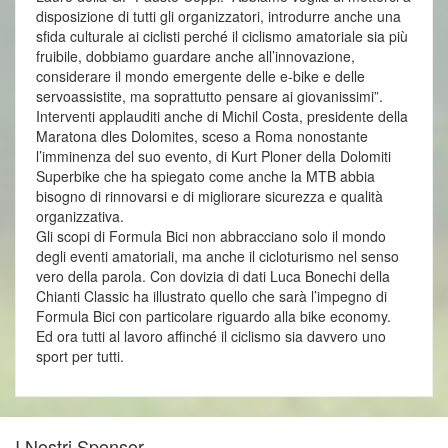
disposizione di tutti gli organizzatori, introdurre anche una
sfida culturale ai ciclisti perché il ciclismo amatoriale sia più
fruibile, dobbiamo guardare anche all’innovazione,
considerare il mondo emergente delle e-bike e delle
servoassistite, ma soprattutto pensare ai giovanissimi”.
Interventi applauditi anche di Michil Costa, presidente della
Maratona dles Dolomites, sceso a Roma nonostante
l’imminenza del suo evento, di Kurt Ploner della Dolomiti
Superbike che ha spiegato come anche la MTB abbia
bisogno di rinnovarsi e di migliorare sicurezza e qualità
organizzativa.
Gli scopi di Formula Bici non abbracciano solo il mondo
degli eventi amatoriali, ma anche il cicloturismo nel senso
vero della parola. Con dovizia di dati Luca Bonechi della
Chianti Classic ha illustrato quello che sarà l’impegno di
Formula Bici con particolare riguardo alla bike economy.
Ed ora tutti al lavoro affinché il ciclismo sia davvero uno
sport per tutti.
I Nostri Sponsor