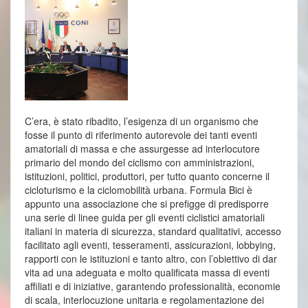
C’era, è stato ribadito, l’esigenza di un organismo che
fosse il punto di riferimento autorevole dei tanti eventi
amatoriali di massa e che assurgesse ad interlocutore
primario del mondo del ciclismo con amministrazioni,
istituzioni, politici, produttori, per tutto quanto concerne il
cicloturismo e la ciclomobilità urbana. Formula Bici è
appunto una associazione che si prefigge di predisporre
una serie di linee guida per gli eventi ciclistici amatoriali
italiani in materia di sicurezza, standard qualitativi, accesso
facilitato agli eventi, tesseramenti, assicurazioni, lobbying,
rapporti con le istituzioni e tanto altro, con l’obiettivo di dar
vita ad una adeguata e molto qualificata massa di eventi
affiliati e di iniziative, garantendo professionalità, economie
di scala, interlocuzione unitaria e regolamentazione dei