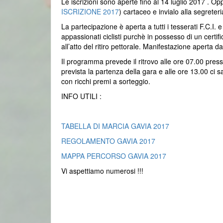
Le iscrizioni sono aperte fino al 14 luglio 2017 . O
ISCRIZIONE 2017
) cartaceo e invialo alla segret
La partecipazione è aperta a tutti i tesserati F.C.I. e
appassionati ciclisti purchè in possesso di un certif
all’atto del ritiro pettorale. Manifestazione aperta
Il programma prevede il ritrovo alle ore 07.00 presso
prevista la partenza della gara e alle ore 13.00 ci 
con ricchi premi a sorteggio.
INFO UTILI :
TABELLA DI MARCIA GAVIA 2017
REGOLAMENTO GAVIA 2017
MAPPA PERCORSO GAVIA 2017
Vi aspettiamo numerosi !!!