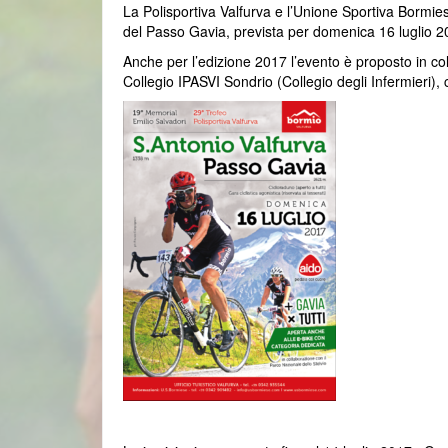
La Polisportiva Valfurva e l’Unione Sportiva Bormie
del Passo Gavia, prevista per domenica 16 luglio 20
Anche per l’edizione 2017 l’evento è proposto in c
Collegio IPASVI Sondrio (Collegio degli Infermier