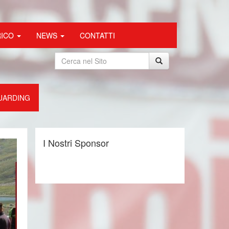
RICO
NEWS
CONTATTI
UARDING
I Nostri Sponsor