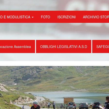
FO E MODULISTICA
FOTO
ISCRIZIONI
ARCHIVIO STO
ocazione Assemblea
OBBLIGHI LEGISLATIVI A.S.D
SAFEG