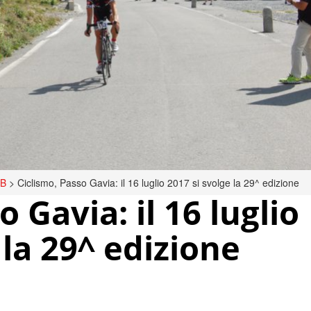
TB
>
Ciclismo, Passo Gavia: il 16 luglio 2017 si svolge la 29^ edizione
 Gavia: il 16 luglio
 la 29^ edizione