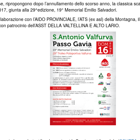
se, ripropongono dopo l’annullamento dello scorso anno, la classica sca
17, giunta alla 29^edizione, 19° Memorial Emilio Salvadori.
ollaborazione con l’AIDO PROVINCIALE, l’ATS (ex asl) della Montagna, il
i), con patrocinio dell’ASST DELLA VALTELLINA E ALTO LARIO.