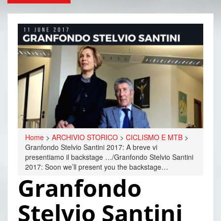
Home
>
ARCHIVIO STORICO
>
CICLISMO E MTB
>
Granfondo Stelvio Santini 2017: A breve vi
presentiamo il backstage …/Granfondo Stelvio Santini
2017: Soon we’ll present you the backstage…
Granfondo
Stelvio Santini