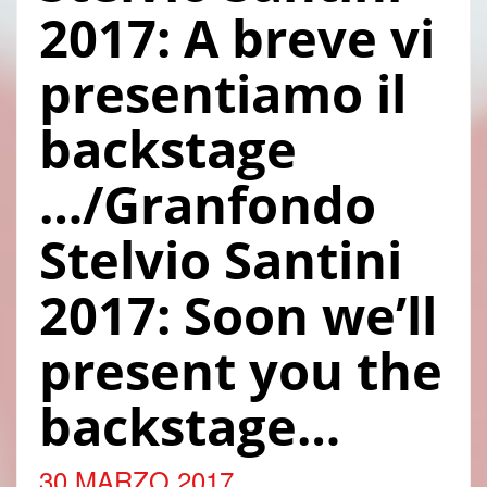
2017: A breve vi
presentiamo il
backstage
…/Granfondo
Stelvio Santini
2017: Soon we’ll
present you the
backstage…
30 MARZO 2017