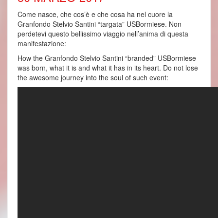
Come nasce, che cos’è e che cosa ha nel cuore la
Granfondo Stelvio Santini “targata” USBormiese. Non
perdetevi questo bellissimo viaggio nell’anima di questa
manifestazione:
How the Granfondo Stelvio Santini “branded” USBormiese
was born, what it is and what it has in its heart. Do not lose
the awesome journey into the soul of such event: