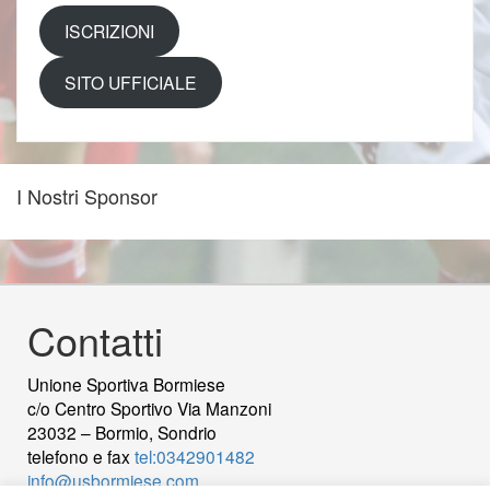
ISCRIZIONI
SITO UFFICIALE
I Nostri Sponsor
Contatti
Unione Sportiva Bormiese
c/o Centro Sportivo Via Manzoni
23032 – Bormio, Sondrio
telefono e fax
tel:0342901482
info@usbormiese.com