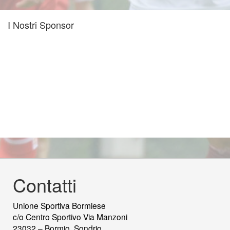
I Nostri Sponsor
Contatti
Unione Sportiva Bormiese
c/o Centro Sportivo Via Manzoni
23032 – Bormio, Sondrio