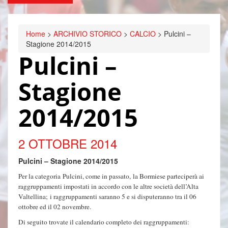
Home
>
ARCHIVIO STORICO
>
CALCIO
>
Pulcini –
Stagione 2014/2015
Pulcini –
Stagione
2014/2015
2 OTTOBRE 2014
Pulcini – Stagione 2014/2015
Per la categoria Pulcini, come in passato, la Bormiese parteciperà ai
raggruppamenti impostati in accordo con le altre società dell’Alta
Valtellina; i raggruppamenti saranno 5 e si disputeranno tra il 06
ottobre ed il 02 novembre.
Di seguito trovate il calendario completo dei raggruppamenti: