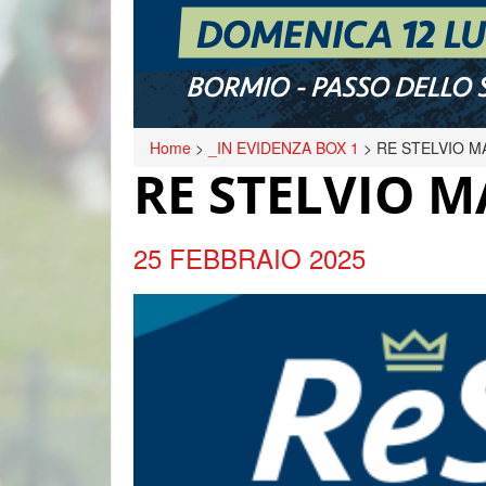
Home
>
_IN EVIDENZA BOX 1
>
RE STELVIO M
RE STELVIO M
25 FEBBRAIO 2025