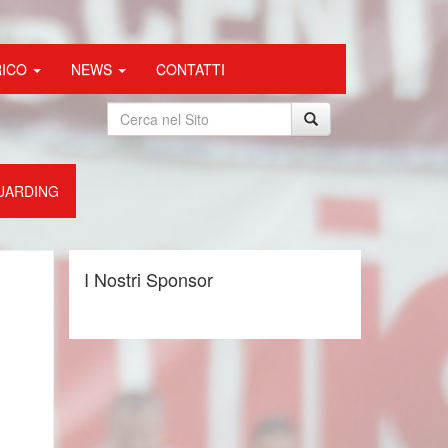
RICO
NEWS
CONTATTI
UARDING
I Nostri Sponsor