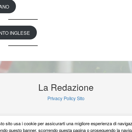
IANO
TO INGLESE
La Redazione
Privacy Policy Sito
o sito usa i cookie per assicurarti una migliore esperienza di naviga
ndo questo banner, scorrendo questa pagina o proseguendo la navig