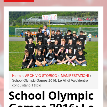
Home
>
ARCHIVIO STORICO
>
MANIFESTAZIONI
>
School Olympic Games 2016: Le Ali di Valdidentro
conquistano il titolo
School Olympic