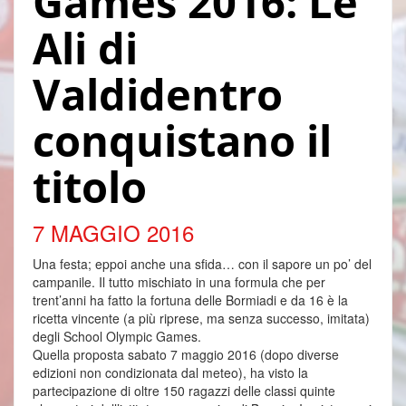
Games 2016: Le
Ali di
Valdidentro
conquistano il
titolo
7 MAGGIO 2016
Una festa; eppoi anche una sfida… con il sapore un po’ del
campanile. Il tutto mischiato in una formula che per
trent’anni ha fatto la fortuna delle Bormiadi e da 16 è la
ricetta vincente (a più riprese, ma senza successo, imitata)
degli School Olympic Games.
Quella proposta sabato 7 maggio 2016 (dopo diverse
edizioni non condizionata dal meteo), ha visto la
partecipazione di oltre 150 ragazzi delle classi quinte