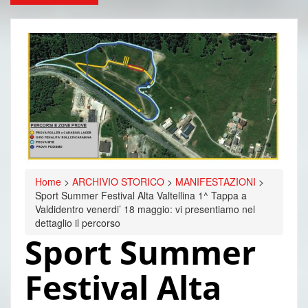
Home
>
ARCHIVIO STORICO
>
MANIFESTAZIONI
>
Sport Summer Festival Alta Valtellina 1^ Tappa a
Valdidentro venerdi’ 18 maggio: vi presentiamo nel
dettaglio il percorso
Sport Summer
Festival Alta