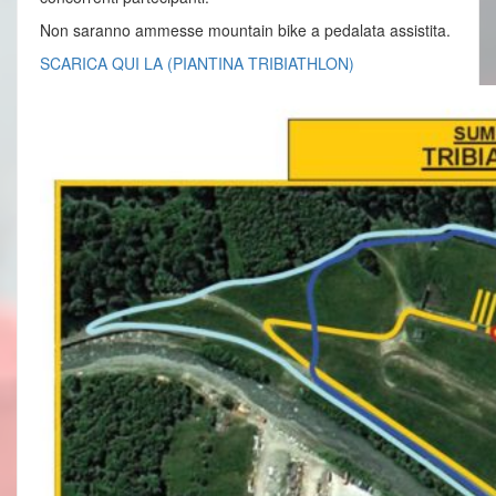
Non saranno ammesse mountain bike a pedalata assistita.
SCARICA QUI LA (PIANTINA TRIBIATHLON)