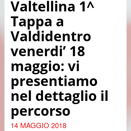
Valtellina 1^
Tappa a
Valdidentro
venerdi’ 18
maggio: vi
presentiamo
nel dettaglio il
percorso
14 MAGGIO 2018