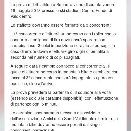
La prova di Tribiathlon a Squadre viene disputata venerdì
18 maggio 2018 presso lo ski stadium Centro Fondo di
Valdidentro.
Le staffette dovranno essere formate da 3 concorrenti:
il 1° concorrente effettuerà un percorso con i roller che lo
condurrà al poligono di tiro dove dovrà sparare con
carabina laser 3 colpi in posizione sdraiata ai bersagli; in
caso di errore dovrà effettuare giro o giri di penalità a
seconda nel numero di colpi sbagliati.
A seguire darà il cambio con tocco al concorrente 2, il
quale effettuerà percorso in mountain bike e cambierà con
tocco al 3° concorrente che sarà impegnato su percorso
podistico, sino all’arrivo.
La prova prevederà la partenza di 3 squadre alla volta
(essendo solo 3 le carabine disponibili), con l’effettuazione
di partenze ogni 5 minuti.
Le carabine laser saranno messe a disposizione
dall’associazione Amici dello Sport Valdidentro. I roller e la
mountain bike dovranno essere portati dai singoli
concorrenti partecipanti.