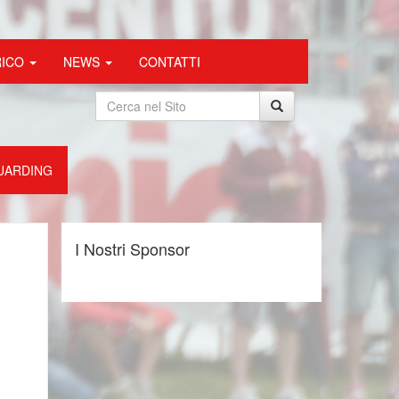
RICO
NEWS
CONTATTI
UARDING
I Nostri Sponsor