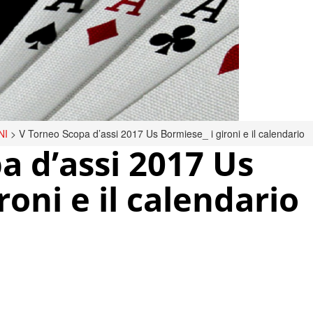
NI
>
V Torneo Scopa d’assi 2017 Us Bormiese_ i gironi e il calendario
a d’assi 2017 Us
roni e il calendario