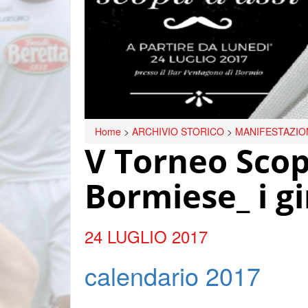
Home
>
ARCHIVIO STORICO
>
MANIFESTAZIO
V Torneo Scop
Bormiese_ i gi
24 LUGLIO 2017
calendario 2017