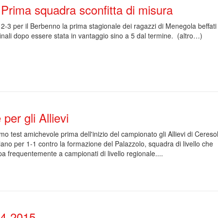
Prima squadra sconfitta di misura
 2-3 per il Berbenno la prima stagionale dei ragazzi di Menegola beffati
finali dopo essere stata in vantaggio sino a 5 dal termine. (altro…)
er gli Allievi
timo test amichevole prima dell'inizio del campionato gli Allievi di Ceresol
ano per 1-1 contro la formazione del Palazzolo, squadra di livello che
pa frequentemente a campionati di livello regionale....
14-2015