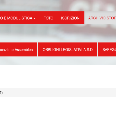
FO E MODULISTICA
FOTO
ISCRIZIONI
ARCHIVIO STO
ocazione Assemblea
OBBLIGHI LEGISLATIVI A.S.D
SAFEG
7)