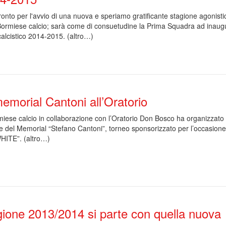
ronto per l'avvio di una nuova e speriamo gratificante stagione agonisti
Bormiese calcio; sarà come di consuetudine la Prima Squadra ad inaug
calcistico 2014-2015. (altro…)
emorial Cantoni all’Oratorio
iese calcio in collaborazione con l’Oratorio Don Bosco ha organizzato 
e del Memorial “Stefano Cantoni”, torneo sponsorizzato per l’occasione
HITE”. (altro…)
gione 2013/2014 si parte con quella nuova