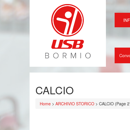
IN
Conv
CALCIO
Home
>
ARCHIVIO STORICO
>
CALCIO
(Page 2