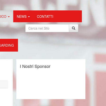
RICO
NEWS
CONTATTI
UARDING
I Nostri Sponsor