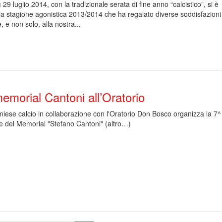
 29 luglio 2014, con la tradizionale serata di fine anno “calcistico”, si è
la stagione agonistica 2013/2014 che ha regalato diverse soddisfazioni
, e non solo, alla nostra...
emorial Cantoni all’Oratorio
iese calcio in collaborazione con l'Oratorio Don Bosco organizza la 7^
e del Memorial "Stefano Cantoni" (altro…)