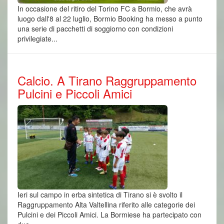
In occasione del ritiro del Torino FC a Bormio, che avrà
luogo dall'8 al 22 luglio, Bormio Booking ha messo a punto
una serie di pacchetti di soggiorno con condizioni
privilegiate...
Calcio. A Tirano Raggruppamento
Pulcini e Piccoli Amici
Ieri sul campo in erba sintetica di Tirano si è svolto il
Raggruppamento Alta Valtellina riferito alle categorie dei
Pulcini e dei Piccoli Amici. La Bormiese ha partecipato con