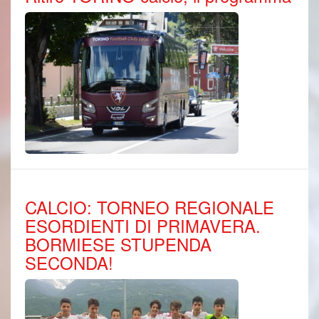
CALCIO: TORNEO REGIONALE
ESORDIENTI DI PRIMAVERA.
BORMIESE STUPENDA
SECONDA!