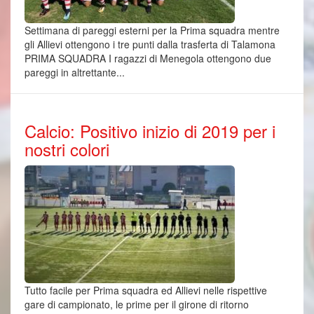
Settimana di pareggi esterni per la Prima squadra mentre
gli Allievi ottengono i tre punti dalla trasferta di Talamona
PRIMA SQUADRA I ragazzi di Menegola ottengono due
pareggi in altrettante...
Calcio: Positivo inizio di 2019 per i
nostri colori
Tutto facile per Prima squadra ed Allievi nelle rispettive
gare di campionato, le prime per il girone di ritorno