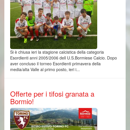
Si è chiusa ieri la stagione calcistica della categoria
Esordienti anni 2005/2006 dell U.S.Bormiese Calcio. Dopo
aver concluso il torneo Esordienti primavera della
media/alta Valle al primo posto, ieri i...
Offerte per i tifosi granata a
Bormio!